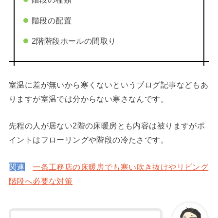
階段の配置
2階階段ホールの間取り
室温に差が無いから寒くないというブログ記事などもあ
りますが室温では分からない寒さなんです。
先程の人が居ない2階の床暖房とも内容は被りますがポ
イントはフローリングや階段の冷たさです。
関連
一条工務店の床暖房でも寒い吹き抜けやリビング
階段へ必要な対策