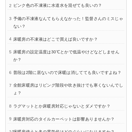
ピンク色の不凍液に水道水を混ぜても良いの？
予備の不凍液なんてもらえなかった！監督さんのミスじゃ
ない？
床暖房の不凍液はどこで買えば良いですか？
床暖房の設定温度は30℃とかで低温やけどなどしません
か？
普段は2階に居ないので床暖は消してても良いですよね？
全館床暖房はリビング階段や吹き抜けでも寒くないんでし
ょ？
ラグマットとか床暖房対応じゃないとダメですか？
床暖房対応のタイルカーペットは影響ありませんか？
床暖房使うと冬の電気代はどのぐらいになりますか？