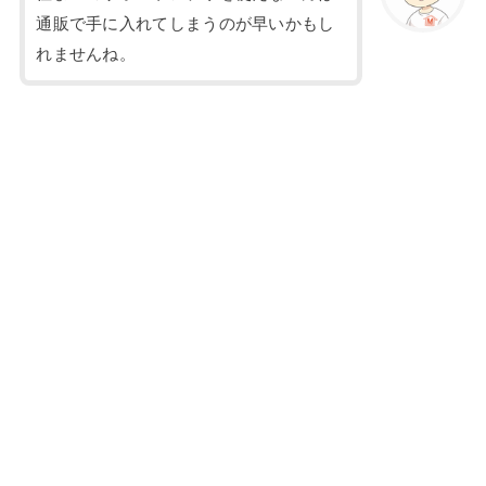
通販で手に入れてしまうのが早いかもし
れませんね。