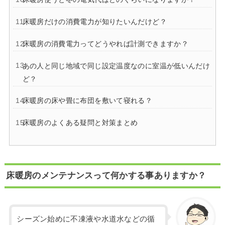
床暖房だけの消費電力が知りたいんだけど？
床暖房の消費電力ってどうやれば計測できますか？
あの人と同じ地域で同じ設定温度なのに室温が低いんだけ
ど？
床暖房の床や畳に布団を敷いて寝れる？
床暖房のよくある疑問と対策まとめ
床暖房のメンテナンスって何かする事ありますか？
シーズン始めに不凍液や水道水などの循