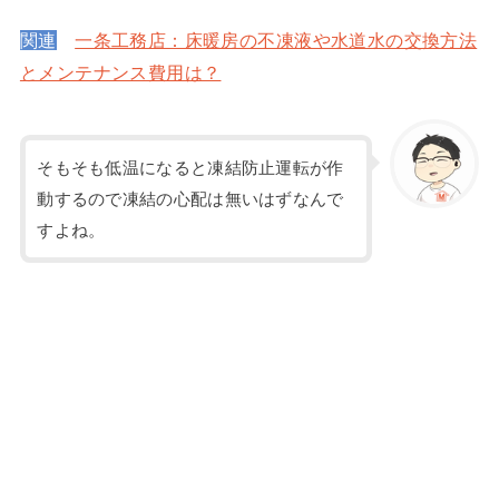
関連
一条工務店：床暖房の不凍液や水道水の交換方法
とメンテナンス費用は？
そもそも低温になると凍結防止運転が作
動するので凍結の心配は無いはずなんで
すよね。