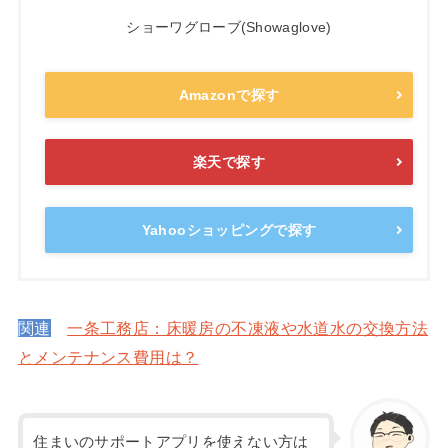
ショーワグローブ(Showaglove)
Amazonで探す
楽天で探す
Yahooショッピングで探す
関連
一条工務店：床暖房の不凍液や水道水の交換方法
とメンテナンス費用は？
住まいのサポートアプリを使えない方は