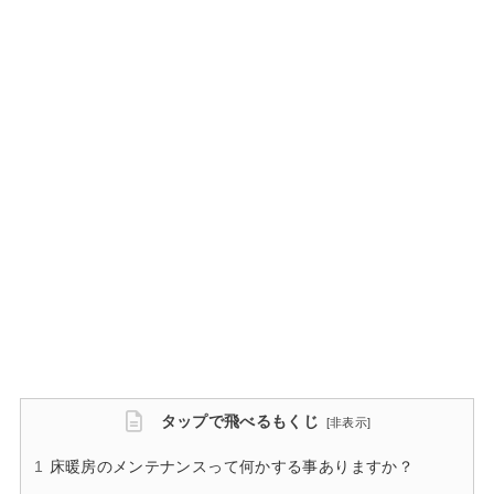
タップで飛べるもくじ
[
非表示
]
床暖房のメンテナンスって何かする事ありますか？