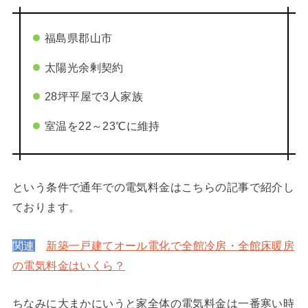
福島県郡山市
太陽光余剰契約
28坪平屋で3人家族
室温を22～23℃に維持
という条件で通年での電気料金はこちらの記事で紹介し
ております。
関連
新築一戸建てオール電化で全館冷房・全館床暖房
の電気料金はいくら？
ちなみに大まかにいうと家全体の電気料金は一番寒い時