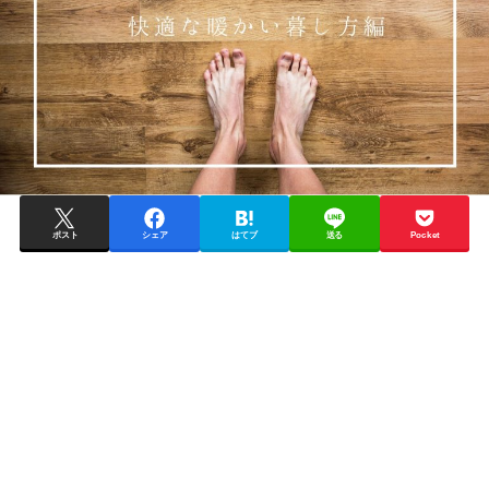
ポスト
シェア
はてブ
送る
Pocket