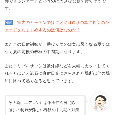
御できるシェードというのは大きな役割を持ちそうで
す。
関連
室内のカーテンではダメ!?日除けの為に外部のシ
ェードをおすすめするのは何故なのか？
またこの日射制御が一番役立つのは実は暑くなる夏では
なく夏の前後の春秋の中間期になります。
またトリプルサッシは紫外線などを大幅にカットしてく
れるとはいえ流石に直射日光にさらされた場所は他の場
所に比べて熱くなると思っています。
その為にエアコンによる全館冷房（除
湿）の制御が難しい春秋の中間期の対策