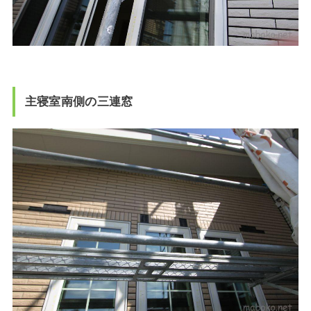
主寝室南側の三連窓