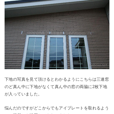
下地の写真を見て頂けるとわかるようにこちらは三連窓
のど真ん中に下地がなくて真ん中の窓の両脇に2枚下地
が入っていました。
悩んだのですがどこからでもアイプレートを取れるよう