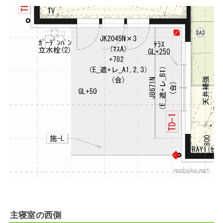
主寝室の西側