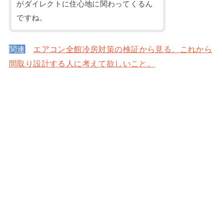
がダイレクトに住心地に関わってくるん
ですね。
関連
エアコン全館冷房対策の検証から見る、これから
間取り設計する人に考えて欲しいこと。