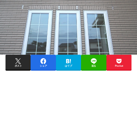
ポスト
シェア
はてブ
送る
Pocket