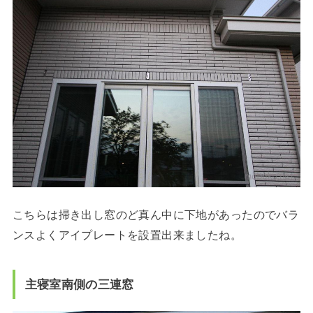
こちらは掃き出し窓のど真ん中に下地があったのでバラ
ンスよくアイプレートを設置出来ましたね。
主寝室南側の三連窓