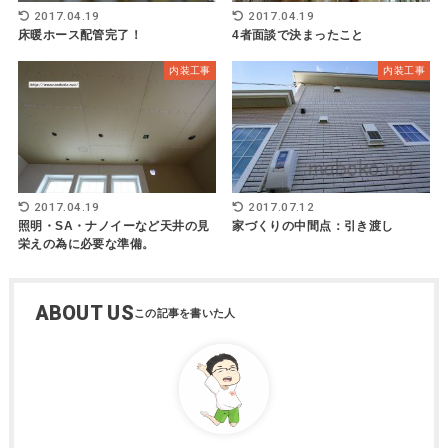
2017.04.19
2017.04.19
床暖ホース配管完了！
4者面談で決まったこと
内装工事
内装工事
2017.04.19
2017.07.12
照明・SA・ナノイーなど天井の見
家づくりの中間点：引き渡し
栄えの為に必要な準備。
ABOUT US