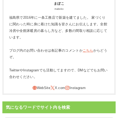
まぼこ
maboko
福島県で2016年に一条工務店で新築を建てました。 家づくり
に関わった時に身に着けた知識を皆さんにお伝えします。全館
冷房や全館床暖房の暮らし方など、多数の間取り相談に応じて
います。
ブログ内のお問い合わせは各記事のコメントか
こちら
からどう
ぞ。
TwitterやInstagramでも活動してますので、DMなどでもお問い
合わせください。
気になるワードでサイト内を検索