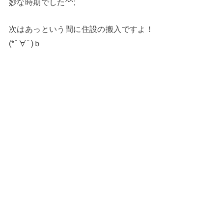
妙な時期でした^^;
次はあっという間に住設の搬入ですよ！
(*ﾟ∀ﾟ)ｂ