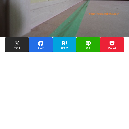
ポスト
シェア
はてブ
送る
Pocket