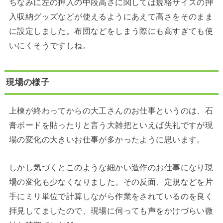
ちなみに左の押入の中段高さに関しては規格サイズの押
入収納グッズなどが使えるようにあえて高さをそのまま
に設定しました。布団などをしまう際にも高すぎても使
いにくそうですしね。
現場の様子
上棟が終わってからの大工さんのお仕事というのは、石
膏ボードを貼ったりと言う大雑把といえば失礼ですが現
場の変化の大きいお仕事が多かったように思います。
しかし気づくとこのような細かい造作のお仕事になり現
場の変化も少なくなりました。その反面、定規などを片
手にミリ単位で計算しながら作業をされているのを良く
拝見してましたので、現場に伺っても声をかけづらい微