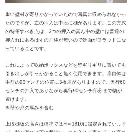
重い壁材が寄りかかっていたので写真に収められなかっ
たのですが、左の押入は中段に棚があります。この方式
の特筆すべき点は、2つの押入の真ん中の壁には普通の
押入れにあるはずの戸枠が無いので断面がフラットにな
っていることです。
これによって収納ボックスなどを壁ギリギリに置いても
引き出しが引っかかること無く使用できます。扉自体は
手前の90センチの位置に3枚扉がありますので、奥行60
センチの押入でありながら奥行90センチ部分まで物が
置けます。
※壁や扉の厚みを含む
上段棚板の高さは標準ではH＝1810に設定されています