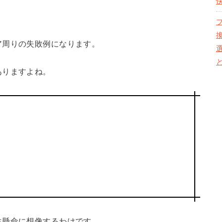
ア周りの失敗例になります。
ありますよね。
生懸命に想像するわけです。