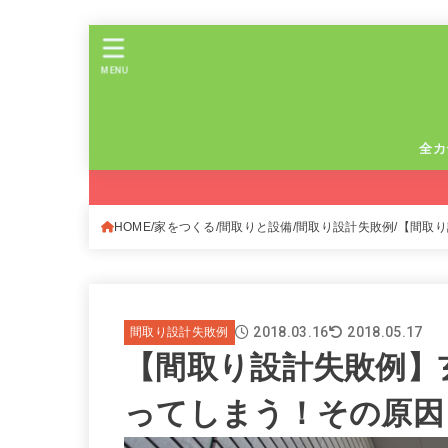
MENU
全カ
HOME
家をつくる
間取りと設備
間取り設計失敗例
【間取り
2018.03.16
2018.05.17
間取り設計失敗例
【間取り設計失敗例】
ってしまう！その原因