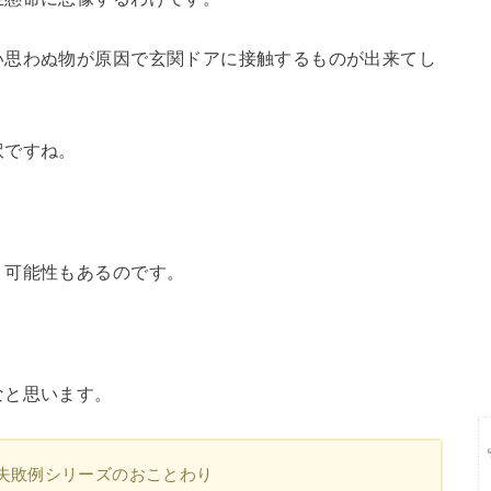
い思わぬ物が原因で玄関ドアに接触するものが出来てし
訳ですね。
う可能性もあるのです。
なと思います。
失敗例シリーズのおことわり