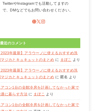
TwitterやInstagramでも活動してますの
で、DMなどでもお問い合わせください。
最近のコメント
【2023年最新】アラウーノに使えるおすすめ洗
剤マジカとキュキュットのまとめ
に
まぼこ
より
【2023年最新】アラウーノに使えるおすすめ洗
剤マジカとキュキュットのまとめ
に
匿名
より
エアコン1台の全館冷房を計画してなかった家で
快適に暮らす方法
に
まぼこ
より
エアコン1台の全館冷房を計画してなかった家で