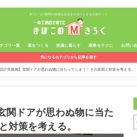
家づくりの疑問や快適な生活をサポートする応援サイト
テゴリ一覧
家をつくる
快適に暮らす
家事をラクに
お問い
気になるカテゴリから記事を探す
設計失敗例】玄関ドアが思わぬ物に当たってしまう！その原因と対策を考える。
玄関ドアが思わぬ物に当た
と対策を考える。