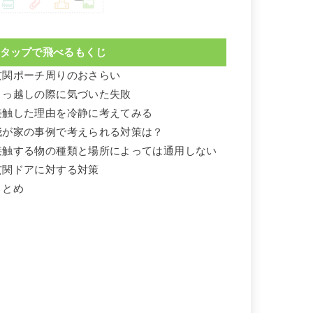
タップで飛べるもくじ
玄関ポーチ周りのおさらい
引っ越しの際に気づいた失敗
接触した理由を冷静に考えてみる
我が家の事例で考えられる対策は？
接触する物の種類と場所によっては通用しない
玄関ドアに対する対策
まとめ