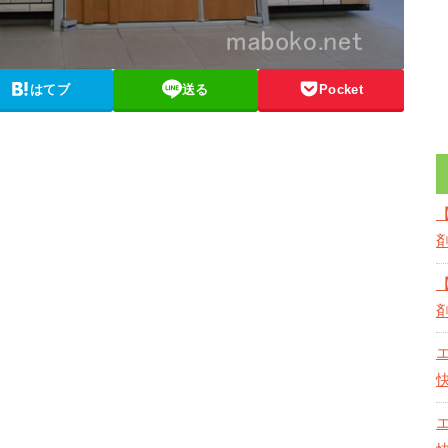
はてブ
送る
Pocket