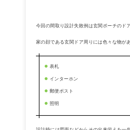
今回の間取り設計失敗例は玄関ポーチのド
家の顔である玄関ドア周りには色々な物が
表札
インターホン
郵便ポスト
照明
設計時には図面などからその出来栄えを一