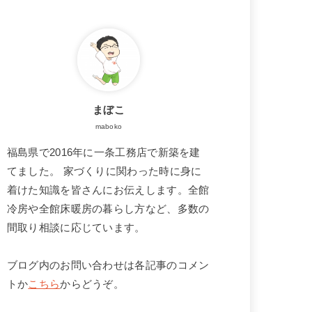
まぼこ
maboko
福島県で2016年に一条工務店で新築を建
てました。 家づくりに関わった時に身に
着けた知識を皆さんにお伝えします。全館
冷房や全館床暖房の暮らし方など、多数の
間取り相談に応じています。
ブログ内のお問い合わせは各記事のコメン
トか
こちら
からどうぞ。