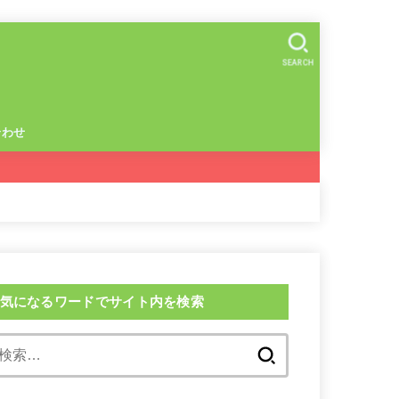
SEARCH
合わせ
気になるワードでサイト内を検索
検
索: