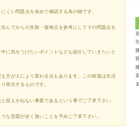
きにくい問題点を改めて確認する為の物です。
に住んでからの失敗・後悔点を参考にしてその問題点を
計中に気をつけたいポイントなども紹介していきたいと
捉え方が人により変わる点もあります。この相違は生活
より発生するものです。
点と捉えかねない事案であるという事でご了承下さい。
ような意図が全く無いことを予めご了承下さい。