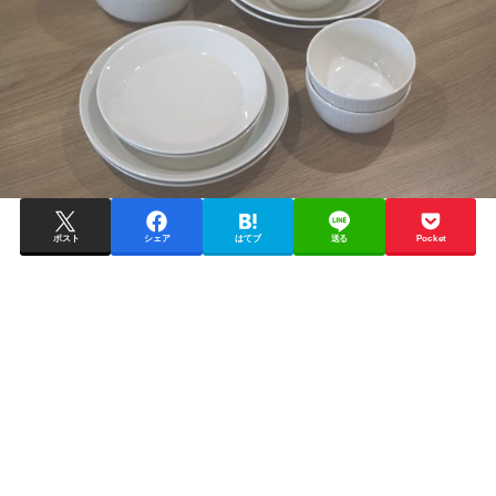
ポスト
シェア
はてブ
送る
Pocket