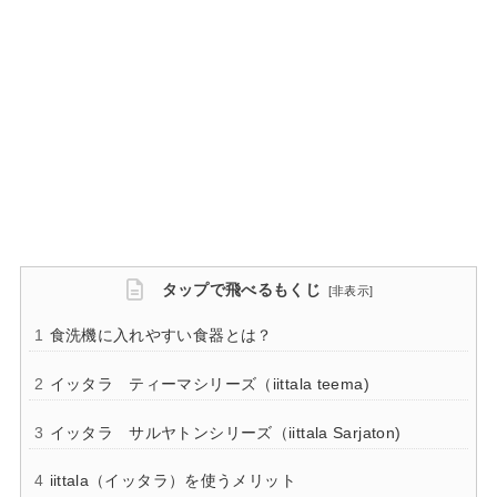
タップで飛べるもくじ
[
非表示
]
食洗機に入れやすい食器とは？
イッタラ ティーマシリーズ（iittala teema)
イッタラ サルヤトンシリーズ（iittala Sarjaton)
iittala（イッタラ）を使うメリット