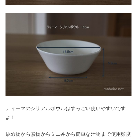
ティーマのシリアルボウルはすっごい使いやすいです
よ！
炒め物から煮物からミニ丼から簡単な汁物まで使用頻度