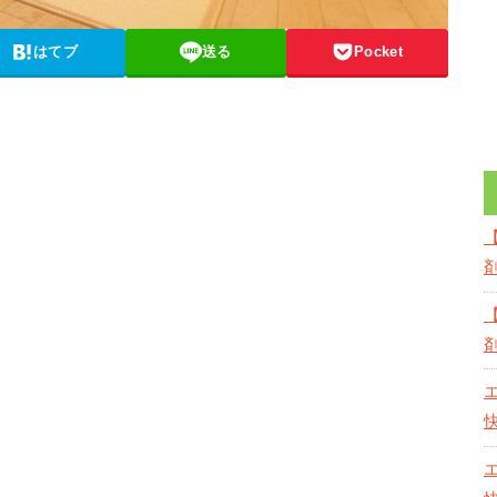
はてブ
送る
Pocket