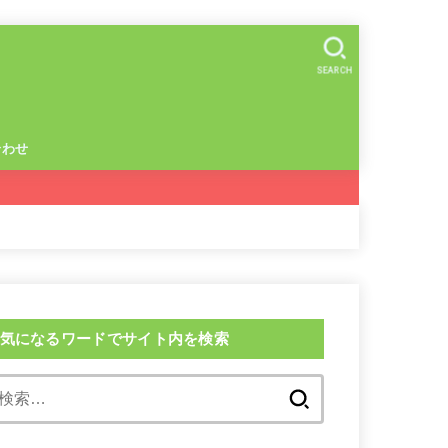
SEARCH
合わせ
気になるワードでサイト内を検索
検
索: