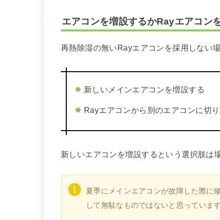
エアコンを増設するかRayエアコン
再熱除湿の無いRayエアコンを採用しない
新しいメインエアコンを増設する
Rayエアコンから別のエアコンに切
新しいエアコンを増設するという選択肢は
夏季にメインエアコンが故障した際に
して無駄なものではないと思っていま