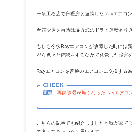
一条工務店で床暖房と連携したRayエアコ
全館冷房を再熱除湿方式のドライ運転あり
もしも今後Rayエアコンが故障した時には
がら色々と確認をするなかで発覚した障害
Rayエアコンを普通のエアコンに交換する
CHECK
関連
再熱除湿が無くなったRayエア
こちらの記事でも紹介しましたが我が家でR
て考えてみたいなと思います。