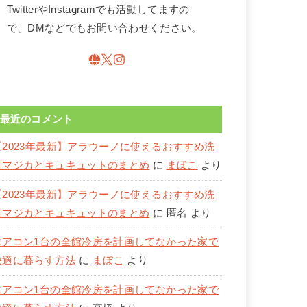
TwitterやInstagramでも活動してますの
で、DMなどでもお問い合わせください。
最近のコメント
【2023年最新】アラウーノに使えるおすすめ洗
剤マジカとキュキュットのまとめ
に
まぼこ
より
【2023年最新】アラウーノに使えるおすすめ洗
剤マジカとキュキュットのまとめ
に
匿名
より
エアコン1台の全館冷房を計画してなかった家で
快適に暮らす方法
に
まぼこ
より
エアコン1台の全館冷房を計画してなかった家で