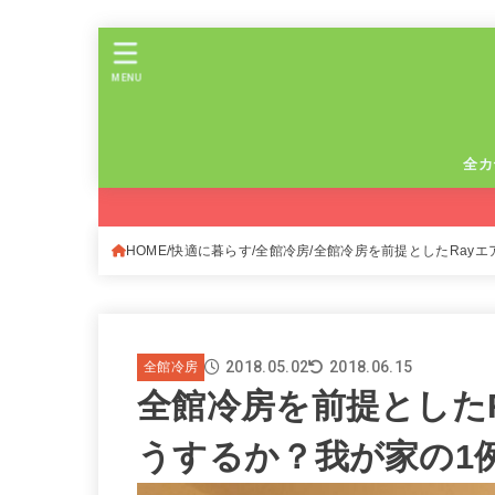
MENU
全カ
HOME
快適に暮らす
全館冷房
全館冷房を前提としたRay
2018.05.02
2018.06.15
全館冷房
全館冷房を前提とした
うするか？我が家の1