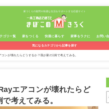
家づくりの疑問や快適な生活をサポートする応援サイト
テゴリ一覧
家をつくる
快適に暮らす
家事をラクに
お問い
気になるカテゴリから記事を探す
エアコンが壊れたらどうするか？我が家の1例で考えてみる。
Rayエアコンが壊れたらど
例で考えてみる。