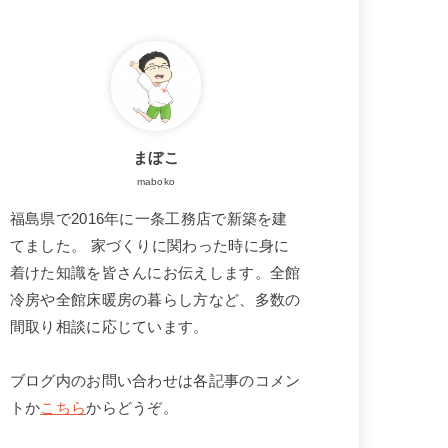
まぼこ
maboko
福島県で2016年に一条工務店で新築を建
てました。 家づくりに関わった時に身に
着けた知識を皆さんにお伝えします。全館
冷房や全館床暖房の暮らし方など、多数の
間取り相談に応じています。
ブログ内のお問い合わせは各記事のコメン
トか
こちら
からどうぞ。