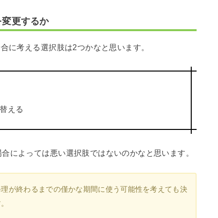
を変更するか
場合に考える選択肢は2つかなと思います。
り替える
場合によっては悪い選択肢ではないのかなと思います。
修理が終わるまでの僅かな期間に使う可能性を考えても決
す。