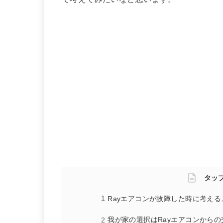
タッ
Rayエアコンが故障した時に考える
我が家の選択はRayエアコンからの