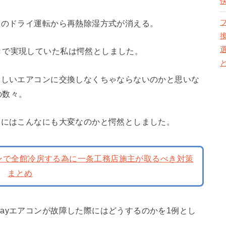
ンのドライ運転から再熱除湿方式が消える。
きで実現していた私は愕然としました。
新しいエアコンに交換しなくちゃならないのかと思いな
の数々。
為にはこんなにも大変なのかと愕然としました。
コンで全館冷房する為に一条工務店施主が取るべき対策
まとめ
ayエアコンが故障した際にはどうするのかを1例とし