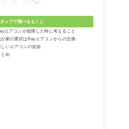
タップで飛べるもくじ
Rayエアコンが故障した時に考えること
我が家の選択はRayエアコンからの交換
新しいエアコンの追加
まとめ