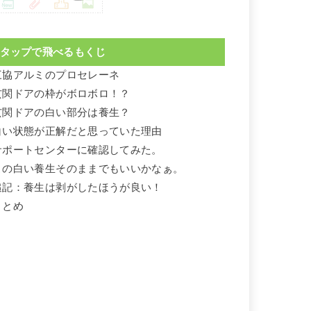
タップで飛べるもくじ
三協アルミのプロセレーネ
玄関ドアの枠がボロボロ！？
玄関ドアの白い部分は養生？
白い状態が正解だと思っていた理由
サポートセンターに確認してみた。
この白い養生そのままでもいいかなぁ。
追記：養生は剥がしたほうが良い！
まとめ