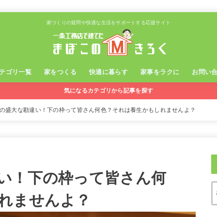
家づくりの疑問や快適な生活をサポートする応援サイト
テゴリ一覧
家をつくる
快適に暮らす
家事をラクに
お問い
気になるカテゴリから記事を探す
の盛大な勘違い！下の枠って皆さん何色？それは養生かもしれませんよ？
い！下の枠って皆さん何
れませんよ？