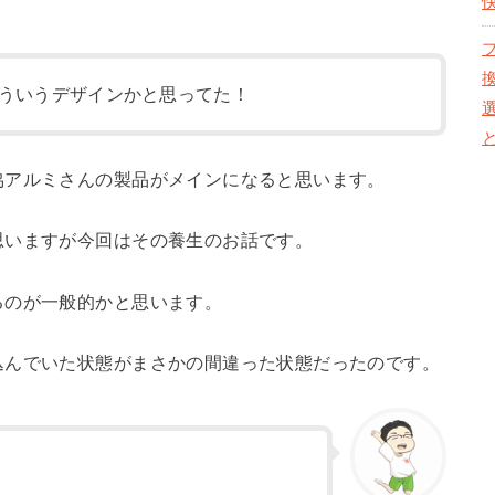
ういうデザインかと思ってた！
協アルミさんの製品がメインになると思います。
思いますが今回はその養生のお話です。
るのが一般的かと思います。
込んでいた状態がまさかの間違った状態だったのです。
。