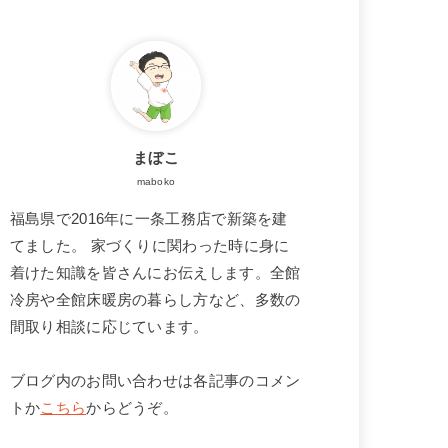
まぼこ
maboko
福島県で2016年に一条工務店で新築を建
てました。 家づくりに関わった時に身に
着けた知識を皆さんにお伝えします。全館
冷房や全館床暖房の暮らし方など、多数の
間取り相談に応じています。
ブログ内のお問い合わせは各記事のコメン
トか
こちら
からどうぞ。