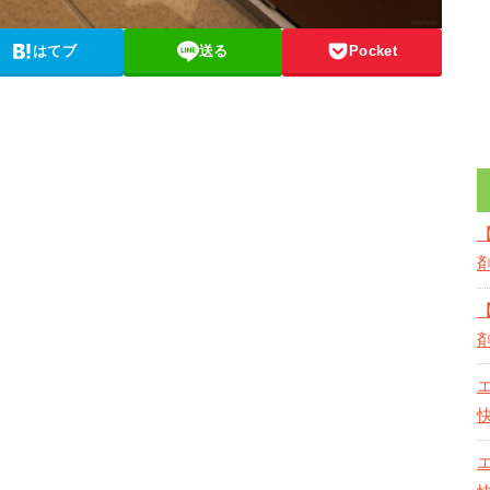
はてブ
送る
Pocket