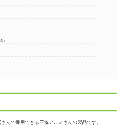
ぁ。
店さんで採用できる三協アルミさんの製品です。