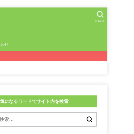
SEARCH
合わせ
気になるワードでサイト内を検索
検
索: