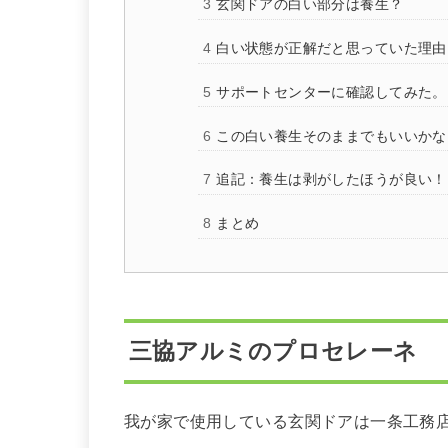
玄関ドアの白い部分は養生？
白い状態が正解だと思っていた理由
サポートセンターに確認してみた。
この白い養生そのままでもいいかな
追記：養生は剥がしたほうが良い！
まとめ
三協アルミのプロセレーネ
我が家で使用している玄関ドアは一条工務