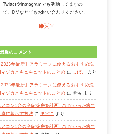
TwitterやInstagramでも活動してますの
で、DMなどでもお問い合わせください。
最近のコメント
【2023年最新】アラウーノに使えるおすすめ洗
剤マジカとキュキュットのまとめ
に
まぼこ
より
【2023年最新】アラウーノに使えるおすすめ洗
剤マジカとキュキュットのまとめ
に
匿名
より
エアコン1台の全館冷房を計画してなかった家で
快適に暮らす方法
に
まぼこ
より
エアコン1台の全館冷房を計画してなかった家で