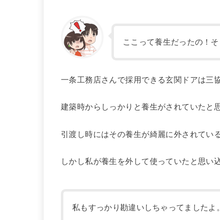
ここって養生だったの！そ
一条工務店さんで採用できる玄関ドアは三
建築時からしっかりと養生がされていたと
引渡し時にはその養生が綺麗に外されてい
しかし私が養生を外して使っていたと思い
私もすっかり勘違いしちゃってましたよ