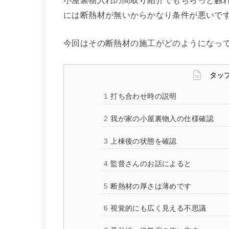
小屋裏物入れの間取り紹介でもちらっと触
には断熱材が無いからかなり条件が悪いで
今回はその断熱材の施工がどのようになっ
タッ
打ち合わせ時の説明
我が家の小屋裏物入の仕様確認
上棟後の状態を確認
監督さんのお話によると
断熱材の厚さは薄めです
視覚的にも広く見える不思議