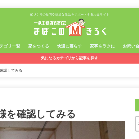
家づくりの疑問や快適な生活をサポートする応援サイト
テゴリ一覧
家をつくる
快適に暮らす
家事をラクに
お問い
気になるカテゴリから記事を探す
確認してみる
様を確認してみる