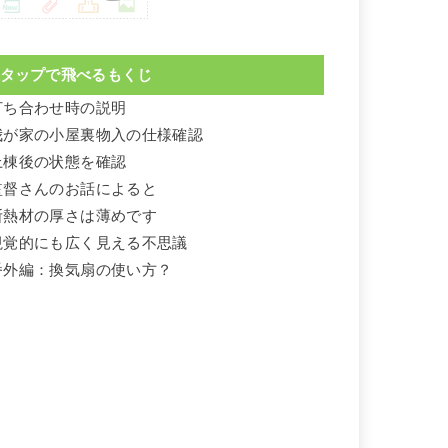
タップで飛べるもくじ
打ち合わせ時の説明
我が家の小屋裏物入の仕様確認
上棟後の状態を確認
監督さんのお話によると
断熱材の厚さは薄めです
視覚的にも広く見える不思議
番外編：換気扇の使い方？