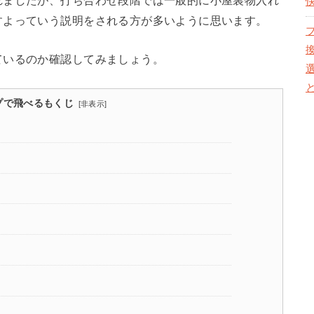
れましたが、打ち合わせ段階では一般的に小屋裏物入れ
すよっていう説明をされる方が多いように思います。
ているのか確認してみましょう。
プで飛べるもくじ
[
非表示
]