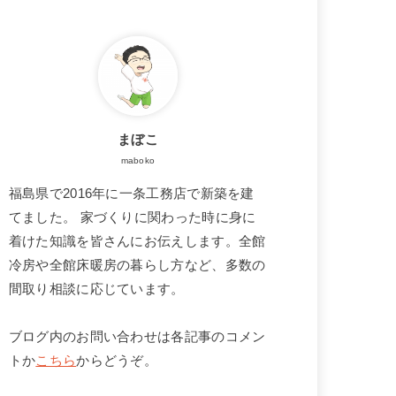
まぼこ
maboko
福島県で2016年に一条工務店で新築を建
てました。 家づくりに関わった時に身に
着けた知識を皆さんにお伝えします。全館
冷房や全館床暖房の暮らし方など、多数の
間取り相談に応じています。
ブログ内のお問い合わせは各記事のコメン
トか
こちら
からどうぞ。