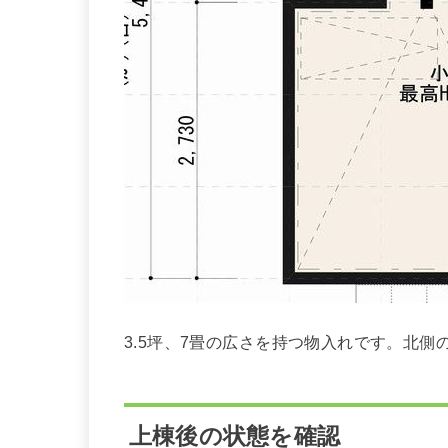
3.5坪、7畳の広さを持つ物入れです。北
上棟後の状態を確認