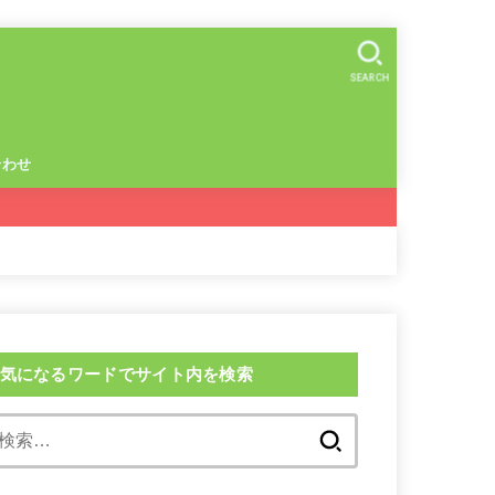
SEARCH
合わせ
気になるワードでサイト内を検索
検
索: