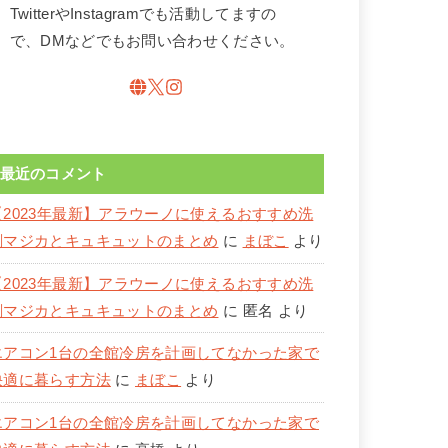
TwitterやInstagramでも活動してますの
で、DMなどでもお問い合わせください。
最近のコメント
【2023年最新】アラウーノに使えるおすすめ洗
剤マジカとキュキュットのまとめ
に
まぼこ
より
【2023年最新】アラウーノに使えるおすすめ洗
剤マジカとキュキュットのまとめ
に
匿名
より
エアコン1台の全館冷房を計画してなかった家で
快適に暮らす方法
に
まぼこ
より
エアコン1台の全館冷房を計画してなかった家で