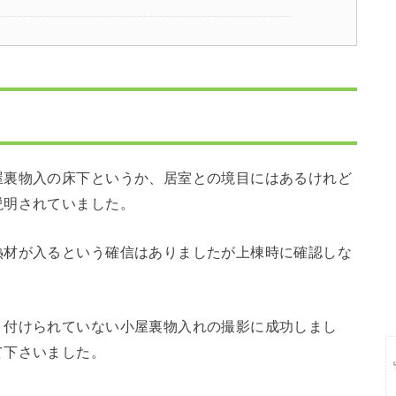
屋裏物入の床下というか、居室との境目にはあるけれど
説明されていました。
熱材が入るという確信はありましたが上棟時に確認しな
り付けられていない小屋裏物入れの撮影に成功しまし
て下さいました。