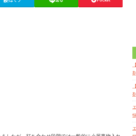
はてブ
送る
Pocket